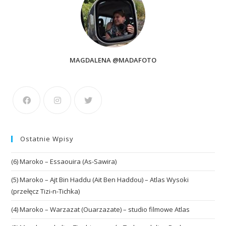
MAGDALENA @MADAFOTO
Ostatnie Wpisy
(6) Maroko – Essaouira (As-Sawira)
(5) Maroko – Ajt Bin Haddu (Ait Ben Haddou) – Atlas Wysoki
(przełęcz Tizi-n-Tichka)
(4) Maroko – Warzazat (Ouarzazate) – studio filmowe Atlas