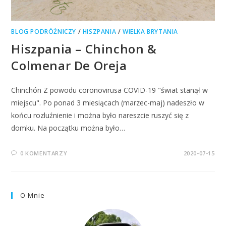
BLOG PODRÓŻNICZY
/
HISZPANIA
/
WIELKA BRYTANIA
Hiszpania – Chinchon &
Colmenar De Oreja
Chinchón Z powodu coronovirusa COVID-19 "świat stanął w
miejscu". Po ponad 3 miesiącach (marzec-maj) nadeszło w
końcu rozluźnienie i można było nareszcie ruszyć się z
domku. Na początku można było…
0 KOMENTARZY
2020-07-15
O Mnie