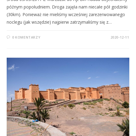
późnym popołudniem. Droga zajęła nam niecałe pół godzinki
(30km). Ponieważ nie mieliśmy wcześniej zarezerwowanego
noclegu (jak wszędzie) najpierw zatrzymaliśmy się z…
0 KOMENTARZY
2020-12-11