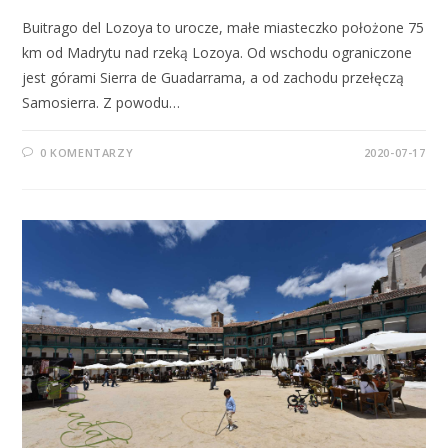
Buitrago del Lozoya to urocze, małe miasteczko położone 75
km od Madrytu nad rzeką Lozoya. Od wschodu ograniczone
jest górami Sierra de Guadarrama, a od zachodu przełęczą
Samosierra. Z powodu…
0 KOMENTARZY
2020-07-17