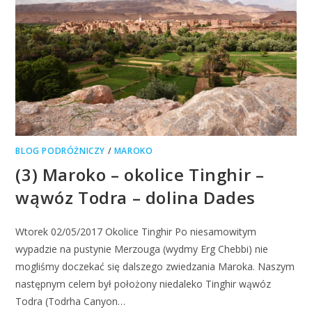
BLOG PODRÓŻNICZY
/
MAROKO
(3) Maroko – okolice Tinghir –
wąwóz Todra – dolina Dades
Wtorek 02/05/2017 Okolice Tinghir Po niesamowitym
wypadzie na pustynie Merzouga (wydmy Erg Chebbi) nie
mogliśmy doczekać się dalszego zwiedzania Maroka. Naszym
następnym celem był położony niedaleko Tinghir wąwóz
Todra (Todrha Canyon…