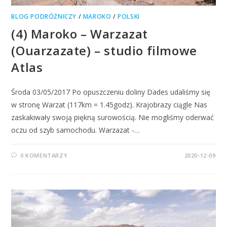
BLOG PODRÓŻNICZY
/
MAROKO
/
POLSKI
(4) Maroko – Warzazat
(Ouarzazate) – studio filmowe
Atlas
Środa 03/05/2017 Po opuszczeniu doliny Dades udaliśmy się
w stronę Warzat (117km = 1.45godz). Krajobrazy ciągle Nas
zaskakiwały swoją piękną surowością. Nie mogliśmy oderwać
oczu od szyb samochodu. Warzazat -…
0 KOMENTARZY
2020-12-09