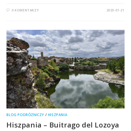
0 KOMENTARZY
2020-07-21
BLOG PODRÓŻNICZY
/
HISZPANIA
Hiszpania – Buitrago del Lozoya